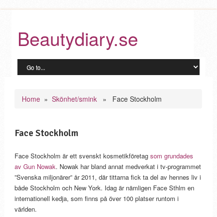
Beautydiary.se
Home
»
Skönhet/smink
» Face Stockholm
Face Stockholm
Face Stockholm är ett svenskt kosmetikföretag
som grundades
av Gun Nowak
. Nowak har bland annat medverkat i tv-programmet
”Svenska miljonärer” år 2011, där tittarna fick ta del av hennes liv i
både Stockholm och New York. Idag är nämligen Face Sthlm en
internationell kedja, som finns på över 100 platser runtom i
världen.