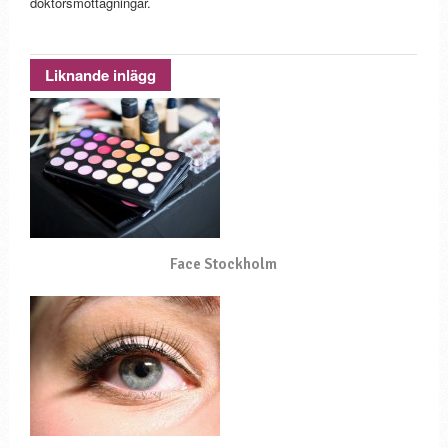
doktorsmottagningar.
Liknande inlägg
Face Stockholm