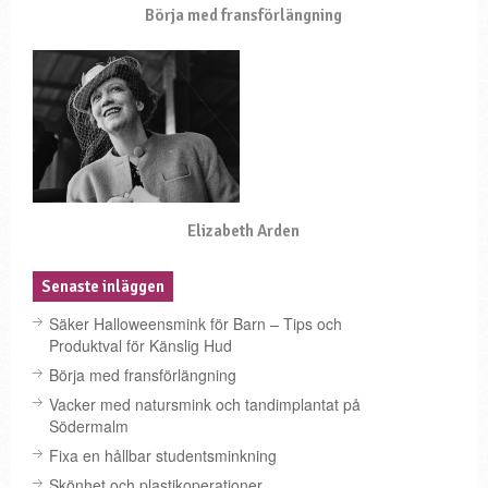
Börja med fransförlängning
Elizabeth Arden
Senaste inläggen
Säker Halloweensmink för Barn – Tips och
Produktval för Känslig Hud
Börja med fransförlängning
Vacker med natursmink och tandimplantat på
Södermalm
Fixa en hållbar studentsminkning
Skönhet och plastikoperationer