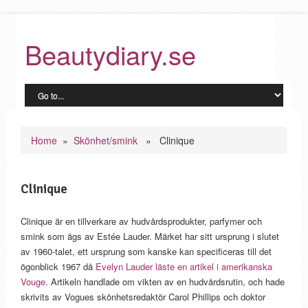
Beautydiary.se
Home
»
Skönhet/smink
» Clinique
Clinique
Clinique är en tillverkare av hudvårdsprodukter, parfymer och
smink som ägs av Estée Lauder. Märket har sitt ursprung i slutet
av 1960-talet, ett ursprung som kanske kan specificeras till det
ögonblick 1967 då
Evelyn Lauder läste en artikel i amerikanska
Vouge
. Artikeln handlade om vikten av en hudvårdsrutin, och hade
skrivits av Vogues skönhetsredaktör Carol Phillips och doktor